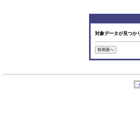
対象データが見つか
-