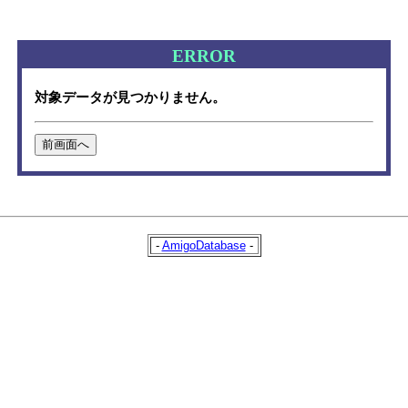
ERROR
対象データが見つかりません。
-
AmigoDatabase
-